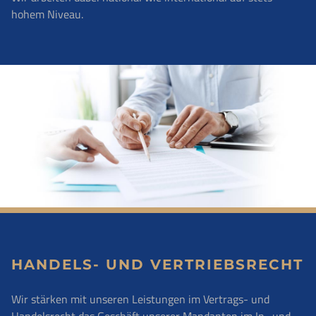
hohem Niveau.
HANDELS- UND VERTRIEBSRECHT
Wir stärken mit unseren Leistungen im Vertrags- und
Handelsrecht das Geschäft unserer Mandanten im In- und