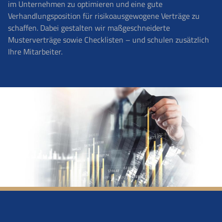
im Unternehmen zu optimieren und eine gute
Verhandlungsposition für risikoausgewogene Verträge zu
schaffen. Dabei gestalten wir maßgeschneiderte
Musterverträge sowie Checklisten – und schulen zusätzlich
Ihre Mitarbeiter.